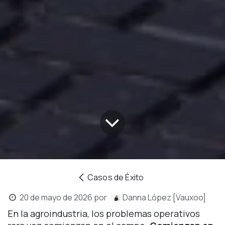
Casos de Éxito
20 de mayo de 2026
por
Danna López [Vauxoo]
En la agroindustria, los problemas operativos