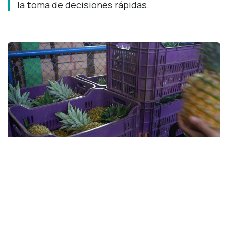
la toma de decisiones rápidas.
Más allá del software: La
importancia de una
implementación con visión de
negocio