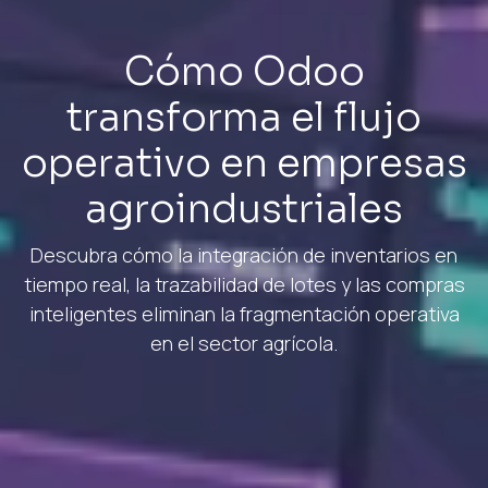
Cómo Odoo
transforma el flujo
operativo en empresas
agroindustriales
Descubra cómo la integración de inventarios en
tiempo real, la trazabilidad de lotes y las compras
inteligentes eliminan la fragmentación operativa
en el sector agrícola.