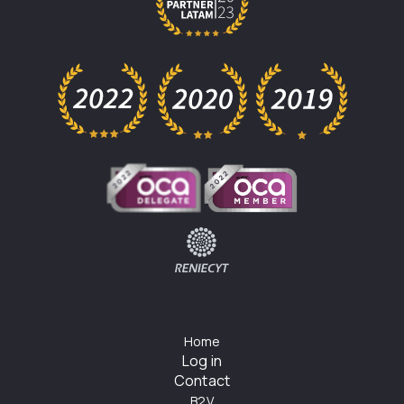
Home
Log in
Contact
B2V