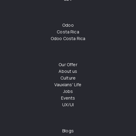
Odoo
Costa Rica
Odoo Costa Rica
Our Offer
About us
Culture
Vauxians' Life
Jobs
Events
UX/UI
Blogs