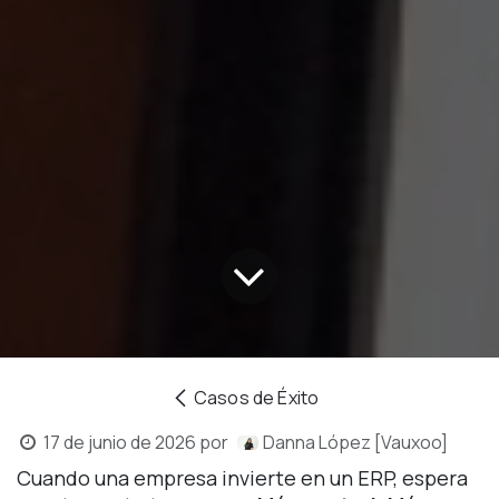
Casos de Éxito
17 de junio de 2026
por
Danna López [Vauxoo]
Cuando una empresa invierte en un ERP, espera