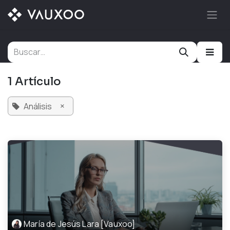
Ir al contenido
1 Artículo
×
Análisis
María de Jesús Lara [Vauxoo]