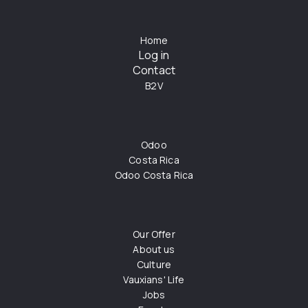
Home
Log in
Contact
B2V
Odoo
Costa Rica
Odoo Costa Rica
Our Offer
About us
Culture
Vauxians' Life
Jobs