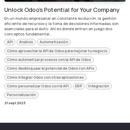
Unlock Odoo's Potential for Your Company
En un mundo empresarial en constante evolución, la gestión
eficiente de recursos y la toma de decisiones informadas son
esenciales para el éxito. Ahí es donde entran en juego dos
conceptos fundamental...
API
Análisis
Automatización
Cómo aprovechar la API de Odoo para mejorar tu negocio
Cómo automatizar procesos con la API de Odoo
Cómo desbloquear el potencial de Odoo con APIs
Cómo integrar Odoo con otras aplicaciones
Cómo personalizar Odoo con la API
ERP
Integración
Personalización
21 sept 2023