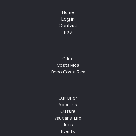
Home
Log in
Contact
B2V
Odoo
Costa Rica
Odoo Costa Rica
Our Offer
About us
Culture
Vauxians' Life
Jobs
Events