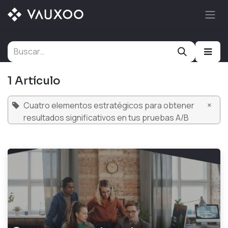
Ir al contenido
1 Artículo
×
Cuatro elementos estratégicos para obtener
resultados significativos en tus pruebas A/B