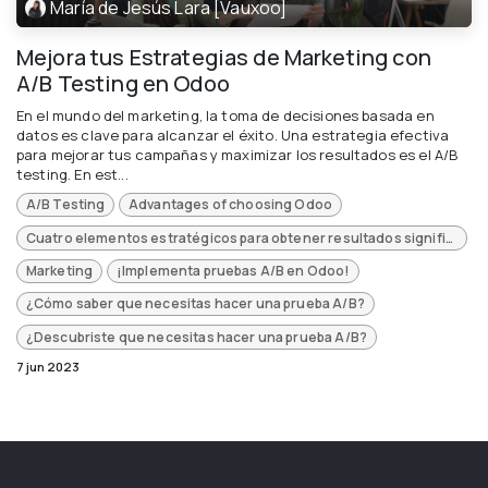
María de Jesús Lara [Vauxoo]
Mejora tus Estrategias de Marketing con
A/B Testing en Odoo
En el mundo del marketing, la toma de decisiones basada en
datos es clave para alcanzar el éxito. Una estrategia efectiva
para mejorar tus campañas y maximizar los resultados es el A/B
testing. En est...
A/B Testing
Advantages of choosing Odoo
Cuatro elementos estratégicos para obtener resultados significativos en tus pruebas A/B
Marketing
¡Implementa pruebas A/B en Odoo!
¿Cómo saber que necesitas hacer una prueba A/B?
¿Descubriste que necesitas hacer una prueba A/B?
7 jun 2023