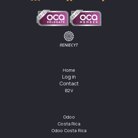
Home
Log in
Contact
B2V
Odoo
Costa Rica
Odoo Costa Rica