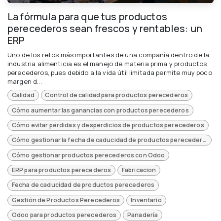
La fórmula para que tus productos
perecederos sean frescos y rentables: un
ERP
Uno de los retos más importantes de una compañía dentro de la
industria alimenticia es el manejo de materia prima y productos
perecederos, pues debido a la vida útil limitada permite muy poco
margen d...
Calidad
Control de calidad para productos perecederos
Cómo aumentar las ganancias con productos perecederos
Cómo evitar pérdidas y desperdicios de productos perecederos
Cómo gestionar la fecha de caducidad de productos perecederos
Cómo gestionar productos perecederos con Odoo
ERP para productos perecederos
Fabricacion
Fecha de caducidad de productos perecederos
Gestión de Productos Perecederos
Inventario
Odoo para productos perecederos
Panadería