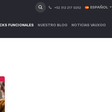
NOSOTROS
INDUSTRIAS
ESPAÑOL
+52 312 217 0252
CKS FUNCIONALES
NUESTRO BLOG
NOTICIAS VAUXOO