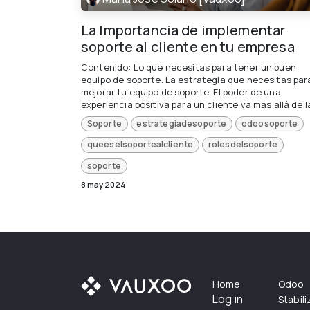
La Importancia de implementar
soporte al cliente en tu empresa
Contenido: Lo que necesitas para tener un buen
equipo de soporte. La estrategia que necesitas par
mejorar tu equipo de soporte. El poder de una
experiencia positiva para un cliente va más allá de la 
Soporte
estrategiadesoporte
odoosoporte
queeselsoportealcliente
rolesdelsoporte
soporte
8 may 2024
Home
Odoo
Log in
Stabil