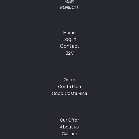
Home
Log in
Contact
B2V
Odoo
Costa Rica
Odoo Costa Rica
Our Offer
About us
Culture