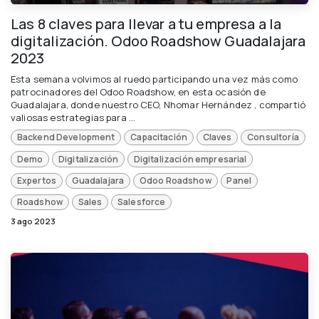
Las 8 claves para llevar a tu empresa a la
digitalización. Odoo Roadshow Guadalajara
2023
Esta semana volvimos al ruedo participando una vez más como
patrocinadores del Odoo Roadshow, en esta ocasión de
Guadalajara, donde nuestro CEO, Nhomar Hernández , compartió
valiosas estrategias para ...
Backend Development
Capacitación
Claves
Consultoría
Demo
Digitalización
Digitalización empresarial
Expertos
Guadalajara
Odoo Roadshow
Panel
Roadshow
Sales
Salesforce
3 ago 2023