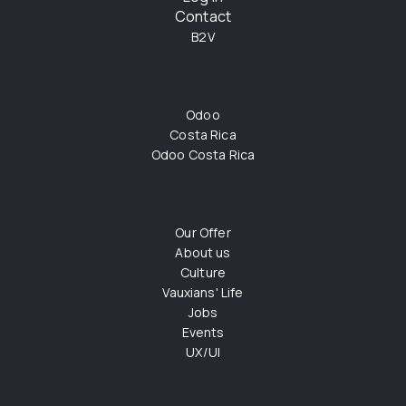
Contact
B2V
Odoo
Costa Rica
Odoo Costa Rica
Our Offer
About us
Culture
Vauxians' Life
Jobs
Events
UX/UI