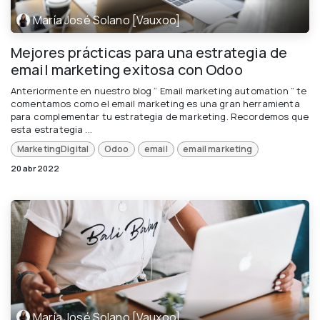
María José Solano [Vauxoo]
Mejores prácticas para una estrategia de
email marketing exitosa con Odoo
Anteriormente en nuestro blog “ Email marketing automation ” te
comentamos como el email marketing es una gran herramienta
para complementar tu estrategia de marketing. Recordemos que
esta estrategia ...
MarketingDigital
Odoo
email
email marketing
20 abr 2022
María José Solano [Vauxoo]