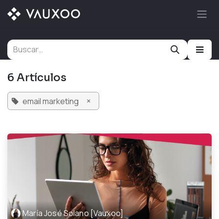
Ir al contenido
6 Artículos
×
email marketing
María José Solano [Vauxoo]