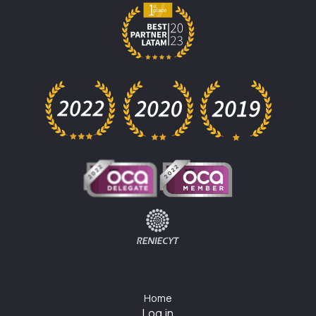
Home
Log in