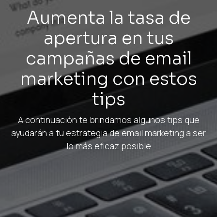
Aumenta la tasa de
apertura en tus
campañas de email
marketing con estos
tips
A continuación te brindamos algunos tips que
ayudarán a tu estrategia de email marketing a ser
lo más eficaz posible