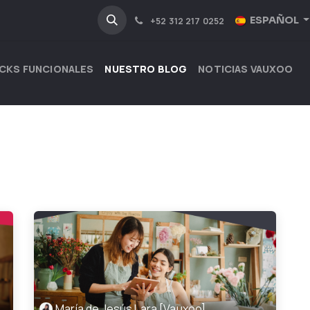
NOSOTROS
INDUSTRIAS
ESPAÑOL
+52 312 217 0252
CKS FUNCIONALES
NUESTRO BLOG
NOTICIAS VAUXOO
María de Jesús Lara [Vauxoo]