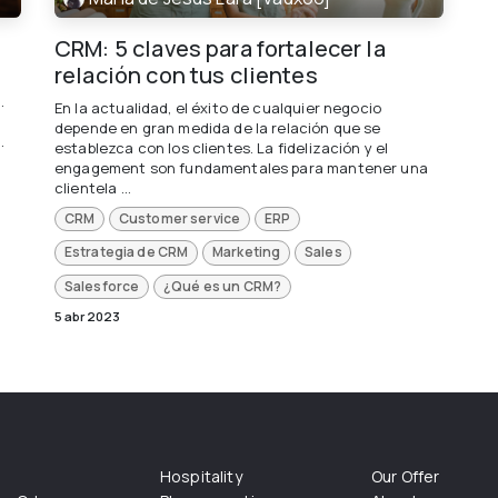
CRM: 5 claves para fortalecer la
relación con tus clientes
.
En la actualidad, el éxito de cualquier negocio
depende en gran medida de la relación que se
.
establezca con los clientes. La fidelización y el
engagement son fundamentales para mantener una
clientela ...
CRM
Customer service
ERP
Estrategia de CRM
Marketing
Sales
Salesforce
¿Qué es un CRM?
5 abr 2023
Hospitality
Our Offer