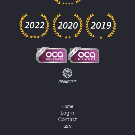
Home
Log in
Contact
B2V