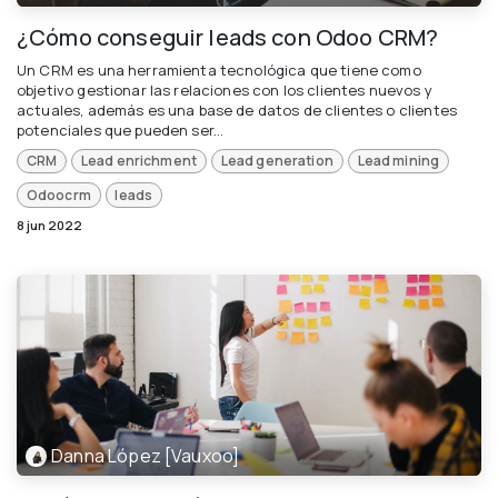
¿Cómo conseguir leads con Odoo CRM?
Un CRM es una herramienta tecnológica que tiene como
objetivo gestionar las relaciones con los clientes nuevos y
actuales, además es una base de datos de clientes o clientes
potenciales que pueden ser...
CRM
Lead enrichment
Lead generation
Lead mining
Odoocrm
leads
8 jun 2022
Danna López [Vauxoo]