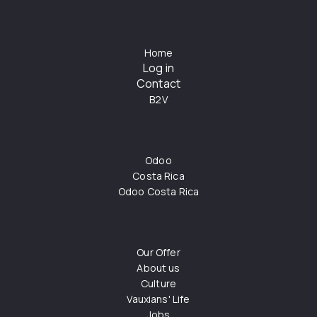
Home
Log in
Contact
B2V
Odoo
Costa Rica
Odoo Costa Rica
Our Offer
About us
Culture
Vauxians' Life
Jobs