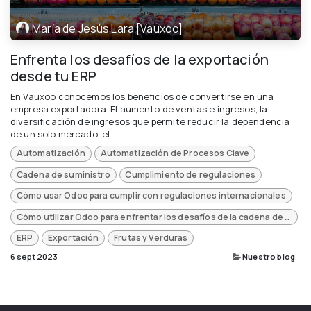
María de Jesús Lara [Vauxoo]
Enfrenta los desafíos de la exportación
desde tu ERP
En Vauxoo conocemos los beneficios de convertirse en una
empresa exportadora. El aumento de ventas e ingresos, la
diversificación de ingresos que permite reducir la dependencia
de un solo mercado, el ...
Automatización
Automatización de Procesos Clave
Cadena de suministro
Cumplimiento de regulaciones
Cómo usar Odoo para cumplir con regulaciones internacionales
Cómo utilizar Odoo para enfrentar los desafíos de la cadena de suministro global
ERP
Exportación
Frutas y Verduras
6 sept 2023
Nuestro blog