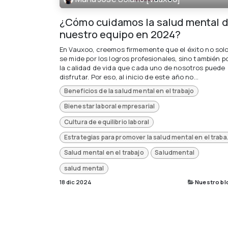
¿Cómo cuidamos la salud mental 
nuestro equipo en 2024?
En Vauxoo, creemos firmemente que el éxito no sol
se mide por los logros profesionales, sino también p
la calidad de vida que cada uno de nosotros puede
disfrutar. Por eso, al inicio de este año no...
Beneficios de la salud mental en el trabajo
Bienestar laboral empresarial
Cultura de equilibrio laboral
Estrategias para 
Salud mental en el trabajo
Saludmental
salud mental
18 dic 2024
Nuestro bl