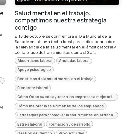
de
Salud mental en el trabajo:
compartimos nuestra estrategia
contigo
o
or
El 10 de octubre se conmemora el Día Mundial de la
Salud Mental , una fecha ideal para reflexionar sobre
la relevancia de la salud mental en el ámbito laboral y
cómo el uso de herramientas como el Sof...
Absentismo laboral
Ansiedad laboral
Apoyo psicológico
Beneficios de la salud mental en el trabajo
promover la salud mental en el trabajo
Bienestar laboral
Cómo Odoo puede ayudar a las empresas a mejorar la salud mental de sus empleados
Cómo mejorar la salud mental de los empleados
og
Estrategias para promover la salud mental en el trabajo
Estrés laboral
Formación y desarrollo
Gestión del tiempo
Productividad