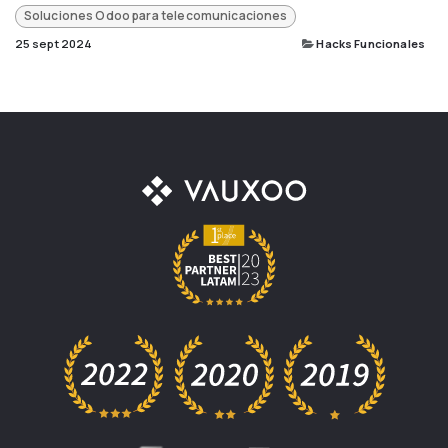
Soluciones Odoo para telecomunicaciones
25 sept 2024
Hacks Funcionales