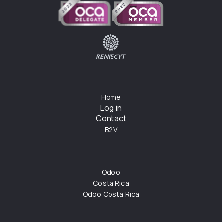
Home
Log in
Contact
B2V
Odoo
Costa Rica
Odoo Costa Rica