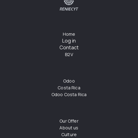
Home
Log in
Contact
B2V
Odoo
Costa Rica
Odoo Costa Rica
Our Offer
About us
Culture