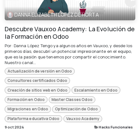
DANNA ELIZABETH LOPEZ DE HORTA
Descubre Vauxoo Academy: La Evolución de
la Formación en Odoo
Por: Danna López Tengo ya algunos años en Vauxoo, y desde los
primeros días, descubrí un potencial impresionante en el equipo,
que es la pasión que tenemos por compartir el conocimiento.
Nuestro canal...
Actualización de versión en Odoo
Consultores certificados Odoo
Creación de sitios web en Odoo
Escalamiento en Odoo
Formación en Odoo
Master Classes Odoo
Migraciones en Odoo
Optimización de Odoo
Plataforma educativa Odoo
Vauxoo Academy
9 oct 2024
Hacks Funcionales