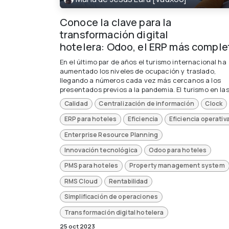
Conoce la clave para la
transformación digital
hotelera: Odoo, el ERP más comple
En el último par de años el turismo internacional ha
aumentado los niveles de ocupación y traslado,
llegando a números cada vez más cercanos a los
presentados previos a la pandemia. El turismo en las 
Calidad
Centralización de información
Clock
ERP para hoteles
Eficiencia
Eficiencia operativ
Enterprise Resource Planning
Innovación tecnológica
Odoo para hoteles
PMS para hoteles
Property management system
RMS Cloud
Rentabilidad
Simplificación de operaciones
Transformación digital hotelera
25 oct 2023