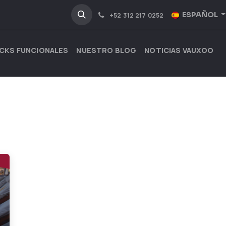
NOSOTROS
INDUSTRIAS
ESPAÑOL
+52 312 217 0252
CKS FUNCIONALES
NUESTRO BLOG
NOTICIAS VAUXOO