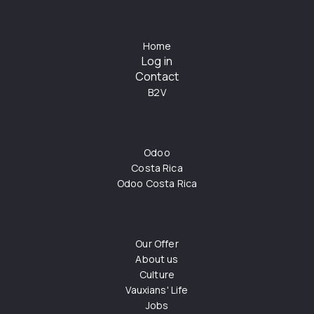
Home
Log in
Contact
B2V
Odoo
Costa Rica
Odoo Costa Rica
Our Offer
About us
Culture
Vauxians' Life
Jobs