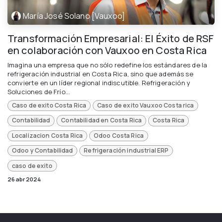
María José Solano [Vauxoo]
Transformación Empresarial: El Éxito de RSF
en colaboración con Vauxoo en Costa Rica
Imagina una empresa que no sólo redefine los estándares de la
refrigeración industrial en Costa Rica, sino que además se
convierte en un líder regional indiscutible. Refrigeración y
Soluciones de Frío...
Caso de exito Costa Rica
Caso de exito Vauxoo Costa rica
Contabilidad
Contabilidad en Costa Rica
Costa Rica
Localizacion Costa Rica
Odoo Costa Rica
Odoo y Contabilidad
Refrigeración industrial ERP
caso de exito
26 abr 2024