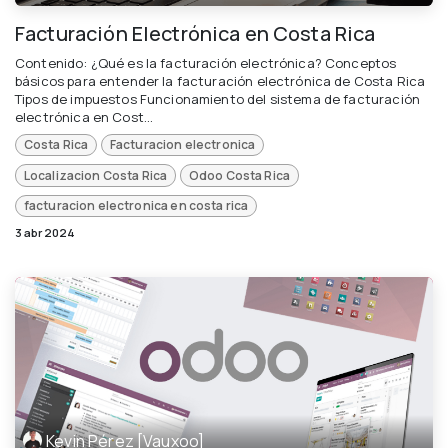
Facturación Electrónica en Costa Rica
Contenido: ¿Qué es la facturación electrónica? Conceptos
básicos para entender la facturación electrónica de Costa Rica
Tipos de impuestos Funcionamiento del sistema de facturación
electrónica en Cost...
Costa Rica
Facturacion electronica
Localizacion Costa Rica
Odoo Costa Rica
facturacion electronica en costa rica
3 abr 2024
Kevin Pérez [Vauxoo]