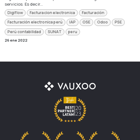
servicios. Es decir...
Digiflow
Facturacion electronica
Facturación
Facturación electronica perú
IAP
OSE
Odoo
PSE
Perú contabilidad
SUNAT
peru
26 ene 2022