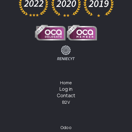
Home
Log in
Contact
B2V
Odoo