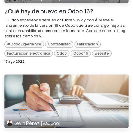
¿Qué hay de nuevo en Odoo 16?
El Odoo experience será en octubre 2022 y con él viene el
lanzamiento de la versión 16 de Odoo que trae consigo mejoras
tanto en usabilidad como en performance. Conoce en este blog
sobre los cambios y...
#OdooExperience
Contabilidad
Fabricacion
Facturacion electronica
Odoo
Odoo 16
website
17 ago 2022
Kevin Pérez [Vauxoo]