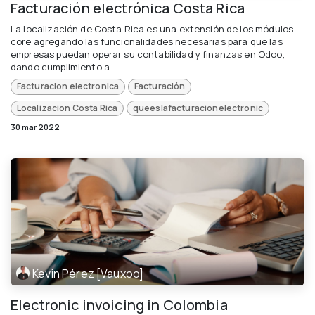
Facturación electrónica Costa Rica
La localización de Costa Rica es una extensión de los módulos
core agregando las funcionalidades necesarias para que las
empresas puedan operar su contabilidad y finanzas en Odoo,
dando cumplimiento a...
Facturacion electronica
Facturación
Localizacion Costa Rica
queeslafacturacionelectronic
30 mar 2022
Kevin Pérez [Vauxoo]
Electronic invoicing in Colombia