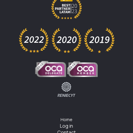
Home
Log in
Contact