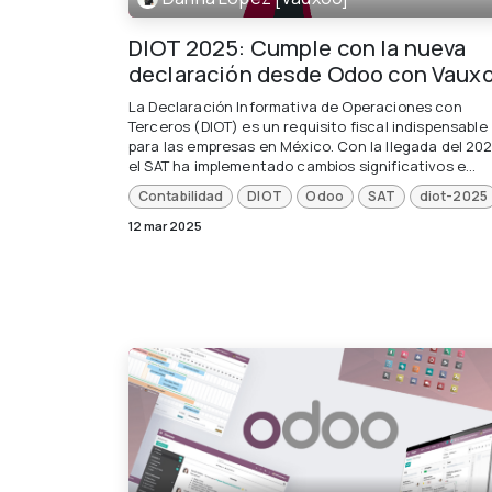
DIOT 2025: Cumple con la nueva
declaración desde Odoo con Vaux
La Declaración Informativa de Operaciones con
Terceros (DIOT) es un requisito fiscal indispensable
para las empresas en México. Con la llegada del 202
el SAT ha implementado cambios significativos e...
Contabilidad
DIOT
Odoo
SAT
diot-2025
12 mar 2025