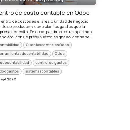
entro de costo contable en Odoo
 centro de costos es el área o unidad de negocio
nde se producen y controlan los gastos que la
presa necesita. En otras palabras, es un apartado
nanciero, con un presupuesto asignado, donde se...
ontabilidad
CuentascontablesOdoo
erramientasdecontabilidad
Odoo
doocontabilidad
control de gastos
doogastos
sistemascontables
sept 2022