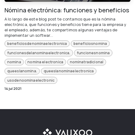
Nómina electrónica: funciones y beneficios
A lo largo de este blog post te contamos que es la nómina
electrónica, que funciones y beneficios tiene para la empresa y
el empleado, además, te compartimos algunas ventajas de
implementar un softwar...
beneficiosdenominaelectronica
beneficiosnomina
funcionesdelanominaelectronica.
funcionesnomina
nomina
nomina electronica
nominatradicional
queeslanomina.
queeslanominaelectronica
usodenoominaelectronic
14 jul 2021