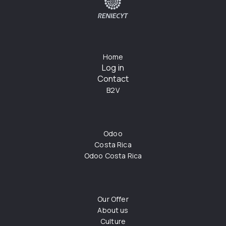
Home
Log in
Contact
B2V
Odoo
Costa Rica
Odoo Costa Rica
Our Offer
About us
Culture