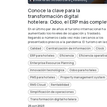
Conoce la clave para la
transformación digital
hotelera: Odoo, el ERP más comple
En el último par de años el turismo internacional ha
aumentado los niveles de ocupación y traslado,
llegando a números cada vez más cercanos a los
presentados previos a la pandemia. El turismo en las 
Calidad
Centralización de información
Clock
ERP para hoteles
Eficiencia
Eficiencia operativ
Enterprise Resource Planning
Innovación tecnológica
Odoo para hoteles
PMS para hoteles
Property management system
RMS Cloud
Rentabilidad
Simplificación de operaciones
Transformación digital hotelera
25 oct 2023