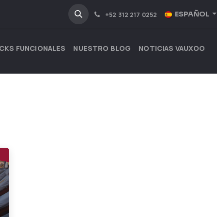
NOSOTROS
INDUSTRIAS
ESPAÑOL
+52 312 217 0252
CKS FUNCIONALES
NUESTRO BLOG
NOTICIAS VAUXOO