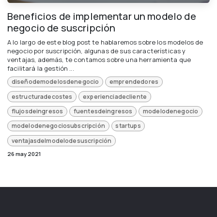
Beneficios de implementar un modelo de
negocio de suscripción
A lo largo de este blog post te hablaremos sobre los modelos de
negocio por suscripción, algunas de sus características y
ventajas, además, te contamos sobre una herramienta que
facilitará la gestión ...
diseñodemodelosdenegocio
emprendedores
estructuradecostes
experienciadecliente
flujosdeingresos
fuentesdeingresos
modelodenegocio
modelodenegociosubscripción
startups
ventajasdelmodelodesuscripción
26 may 2021