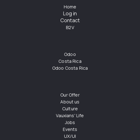
Home
Log in
Contact
B2V
Odoo
Costa Rica
Odoo Costa Rica
Our Offer
About us
Culture
Vauxians' Life
Jobs
Events
UX/UI