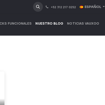
NOSOTROS
INDUSTRIAS
ESPAÑOL
+52 312 217 0252
CKS FUNCIONALES
NUESTRO BLOG
NOTICIAS VAUXOO