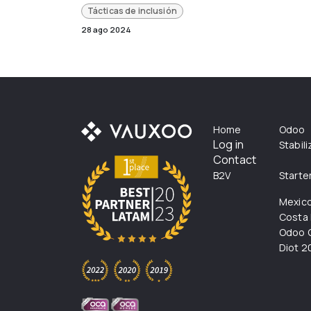
Tácticas de inclusión
28 ago 2024
Home
Odoo
Log in
Stabil
Contact
B2V
Starte
Mexic
Costa 
Odoo C
Diot 2