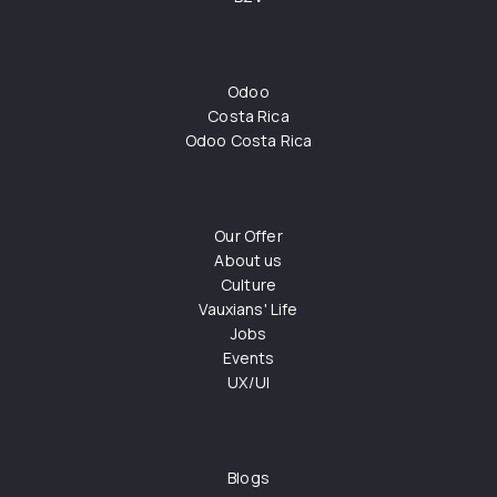
Odoo
Costa Rica
Odoo Costa Rica
Our Offer
About us
Culture
Vauxians' Life
Jobs
Events
UX/UI
Blogs