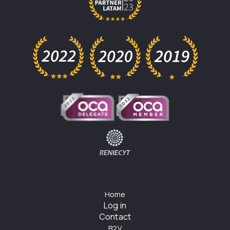
Home
Log in
Contact
B2V