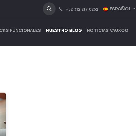
NOSOTROS
INDUSTRIAS
ESPAÑOL
+52 312 217 0252
CKS FUNCIONALES
NUESTRO BLOG
NOTICIAS VAUXOO