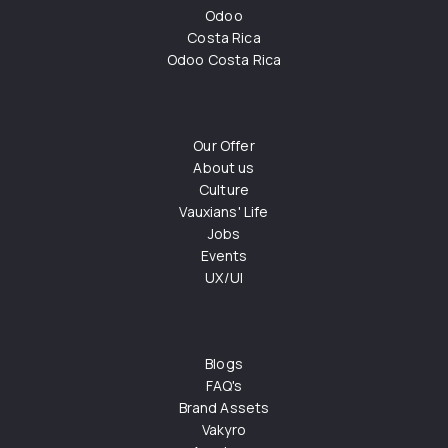
Odoo
Costa Rica
Odoo Costa Rica
Our Offer
About us
Culture
Vauxians' Life
Jobs
Events
UX/UI
Blogs
FAQ's
Brand Assets
Vakyro