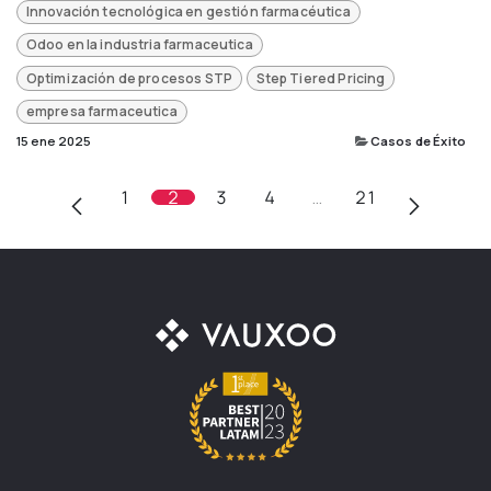
Innovación tecnológica en gestión farmacéutica
Odoo en la industria farmaceutica
Optimización de procesos STP
Step Tiered Pricing
empresa farmaceutica
15 ene 2025
Casos de Éxito
1
2
3
4
…
21