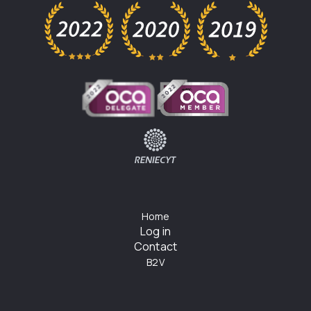
Home
Log in
Contact
B2V