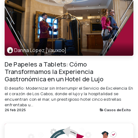
Danna López [Vauxoo]
De Papeles a Tablets: Cómo
Transformamos la Experiencia
Gastronómica en un Hotel de Lujo
El desafío: Modernizar sin Interrumpir el Servicio de Excelencia En
el corazón de Los Cabos, donde el lujo y la hospitalidad se
encuentran con el mar, un prestigioso hotel cinco estrellas
enfrentaba u...
26 feb 2025
Casos de Éxito