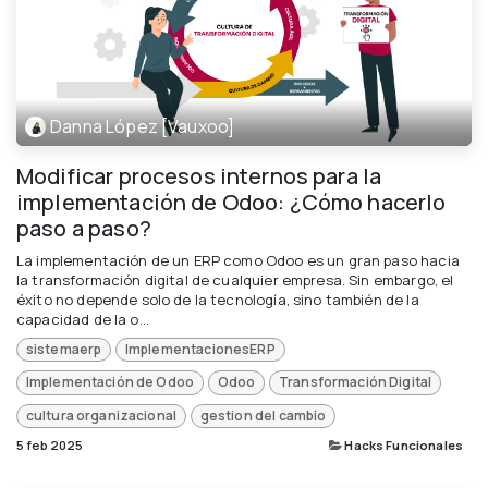
Danna López [Vauxoo]
Modificar procesos internos para la
implementación de Odoo: ¿Cómo hacerlo
paso a paso?
La implementación de un ERP como Odoo es un gran paso hacia
la transformación digital de cualquier empresa. Sin embargo, el
éxito no depende solo de la tecnología, sino también de la
capacidad de la o...
sistemaerp
ImplementacionesERP
Implementación de Odoo
Odoo
Transformación Digital
cultura organizacional
gestion del cambio
5 feb 2025
Hacks Funcionales