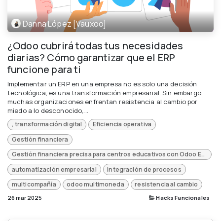
Danna López [Vauxoo]
¿Odoo cubrirá todas tus necesidades
diarias? Cómo garantizar que el ERP
funcione para ti
Implementar un ERP en una empresa no es solo una decisión
tecnológica, es una transformación empresarial. Sin embargo,
muchas organizaciones enfrentan resistencia al cambio por
miedo a lo desconocido,...
, transformación digital
Eficiencia operativa
Gestión financiera
Gestión financiera precisa para centros educativos con Odoo ERP
automatización empresarial
integración de procesos
multicompañía
odoo multimoneda
resistencia al cambio
26 mar 2025
Hacks Funcionales