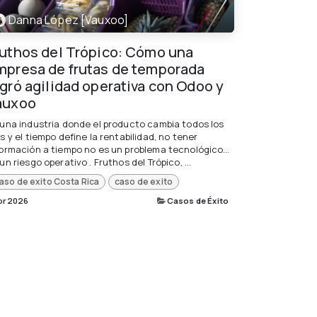
Danna López [Vauxoo]
ruthos del Trópico: Cómo una
mpresa de frutas de temporada
ogró agilidad operativa con Odoo y
auxoo
 una industria donde el producto cambia todos los
s y el tiempo define la rentabilidad, no tener
formación a tiempo no es un problema tecnológico…
un riesgo operativo . Fruthos del Trópico, ...
aso de exito Costa Rica
caso de exito
br 2026
Casos de Éxito