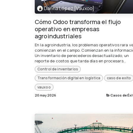
Danna López [Vauxoo]
Cómo Odoo transforma el flujo
operativo en empresas
agroindustriales
En la agroindustria, los problemas operativos rara v
comienzan en el campo. Comienzan en la informaci
Un inventario de perecederos desactualizado, un
reporte de costos que tarda días en procesars...
Control de inventarios
Transformación digital en logística
caso de exito
vauxoo
20 may 2026
Casos de Éxi