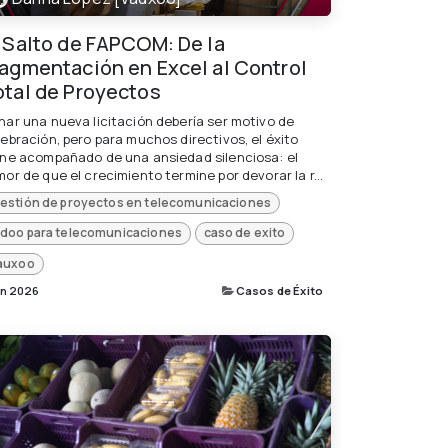
l Salto de FAPCOM: De la
ragmentación en Excel al Control
otal de Proyectos
nar una nueva licitación debería ser motivo de
lebración, pero para muchos directivos, el éxito
ene acompañado de una ansiedad silenciosa: el
or de que el crecimiento termine por devorar la r...
estión de proyectos en telecomunicaciones
doo para telecomunicaciones
caso de exito
auxoo
un 2026
Casos de Éxito