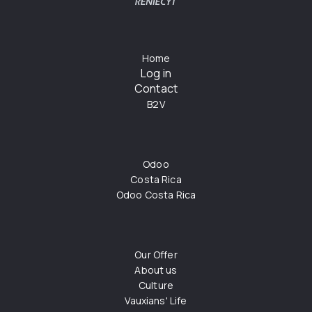
Home
Log in
Contact
B2V
Odoo
Costa Rica
Odoo Costa Rica
Our Offer
About us
Culture
Vauxians' Life