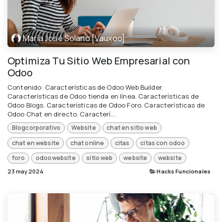
María José Solano [Vauxoo]
Optimiza Tu Sitio Web Empresarial con
Odoo
Contenido: Características de Odoo Web Builder.
Características de Odoo tienda en línea. Características de
Odoo Blogs. Características de Odoo Foro. Características de
Odoo Chat en directo. Caracterí...
Blogcorporativo
Website
chat en sitio web
chat en website
chat online
citas
citas con odoo
foro
odoowebsite
sitio web
website
website
23 may 2024
Hacks Funcionales