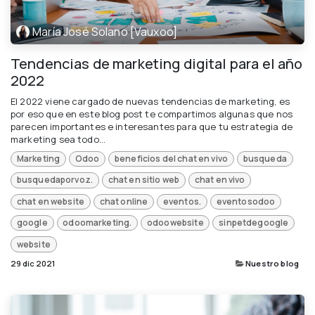
María José Solano [Vauxoo]
Tendencias de marketing digital para el año
2022
El 2022 viene cargado de nuevas tendencias de marketing, es
por eso que en este blog post te compartimos algunas que nos
parecen importantes e interesantes para que tu estrategia de
marketing sea todo...
Marketing
Odoo
beneficios del chat en vivo
busqueda
busquedaporvoz.
chat en sitio web
chat en vivo
chat en website
chat online
eventos.
eventosodoo
google
odoomarketing.
odoowebsite
sinpetdegoogle
website
29 dic 2021
Nuestro blog