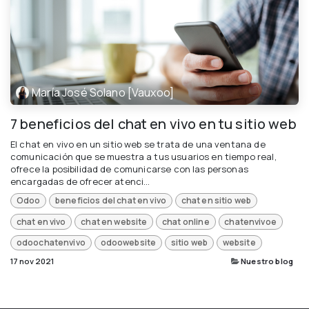
María José Solano [Vauxoo]
7 beneficios del chat en vivo en tu sitio web
El chat en vivo en un sitio web se trata de una ventana de
comunicación que se muestra a tus usuarios en tiempo real,
ofrece la posibilidad de comunicarse con las personas
encargadas de ofrecer atenci...
Odoo
beneficios del chat en vivo
chat en sitio web
chat en vivo
chat en website
chat online
chatenvivoe
odoochatenvivo
odoowebsite
sitio web
website
17 nov 2021
Nuestro blog