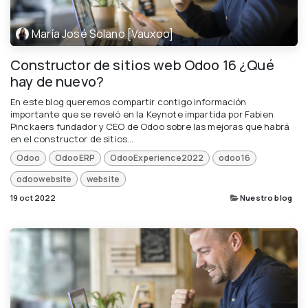
María José Solano [Vauxoo]
Constructor de sitios web Odoo 16 ¿Qué
hay de nuevo?
En este blog queremos compartir contigo información
importante que se reveló en la Keynote impartida por Fabien
Pinckaers fundador y CEO de Odoo sobre las mejoras que habrá
en el constructor de sitios...
Odoo
OdooERP
OdooExperience2022
odoo16
odoowebsite
website
19 oct 2022
Nuestro blog