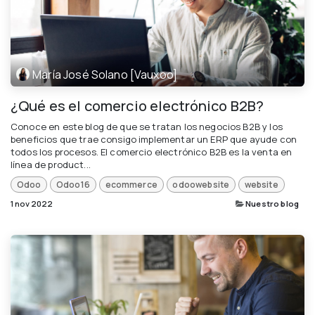
María José Solano [Vauxoo]
¿Qué es el comercio electrónico B2B?
Conoce en este blog de que se tratan los negocios B2B y los
beneficios que trae consigo implementar un ERP que ayude con
todos los procesos. El comercio electrónico B2B es la venta en
línea de product...
Odoo
Odoo16
ecommerce
odoowebsite
website
1 nov 2022
Nuestro blog