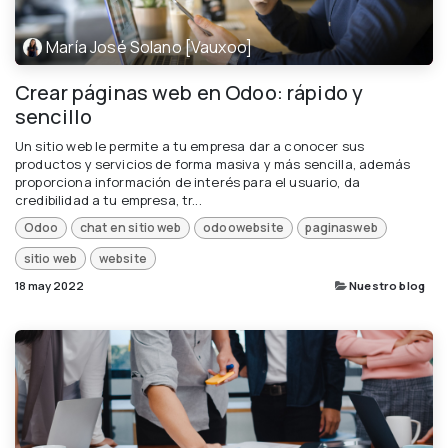
María José Solano [Vauxoo]
Crear páginas web en Odoo: rápido y
sencillo
Un sitio web le permite a tu empresa dar a conocer sus
productos y servicios de forma masiva y más sencilla, además
proporciona información de interés para el usuario, da
credibilidad a tu empresa, tr...
Odoo
chat en sitio web
odoowebsite
paginasweb
sitio web
website
18 may 2022
Nuestro blog