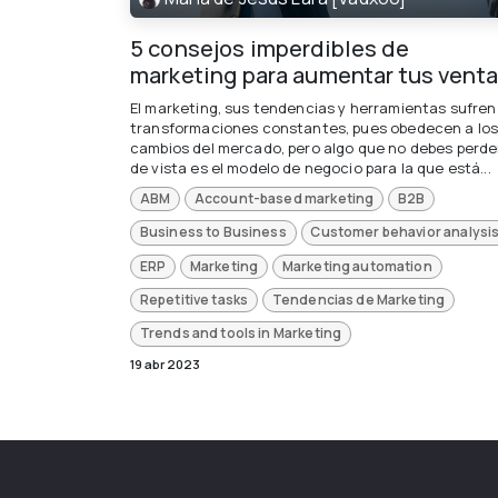
5 consejos imperdibles de
marketing para aumentar tus vent
El marketing, sus tendencias y herramientas sufren
transformaciones constantes, pues obedecen a lo
cambios del mercado, pero algo que no debes perde
de vista es el modelo de negocio para la que está...
ABM
Account-based marketing
B2B
Business to Business
Customer behavior analysi
ERP
Marketing
Marketing automation
Repetitive tasks
Tendencias de Marketing
Trends and tools in Marketing
19 abr 2023