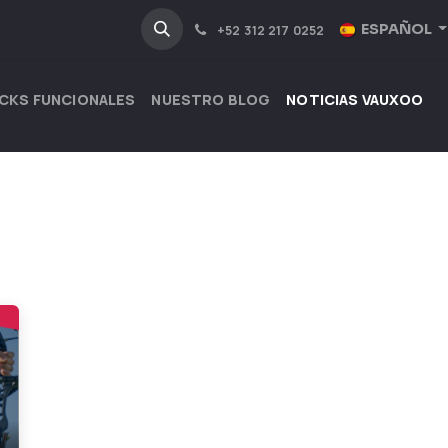
NOSOTROS
INDUSTRIAS
ESPAÑOL
+52 312 217 0252
CKS FUNCIONALES
NUESTRO BLOG
NOTICIAS VAUXOO