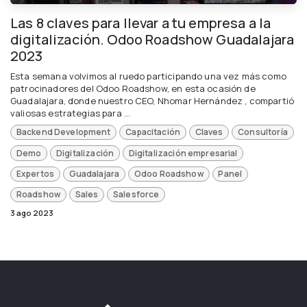
Las 8 claves para llevar a tu empresa a la
digitalización. Odoo Roadshow Guadalajara
2023
Esta semana volvimos al ruedo participando una vez más como
patrocinadores del Odoo Roadshow, en esta ocasión de
Guadalajara, donde nuestro CEO, Nhomar Hernández , compartió
valiosas estrategias para ...
Backend Development
Capacitación
Claves
Consultoría
Demo
Digitalización
Digitalización empresarial
Expertos
Guadalajara
Odoo Roadshow
Panel
Roadshow
Sales
Salesforce
3 ago 2023