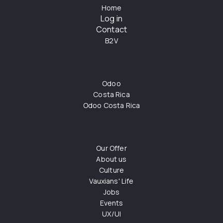
Home
Log in
Contact
B2V
Odoo
Costa Rica
Odoo Costa Rica
Our Offer
About us
Culture
Vauxians' Life
Jobs
Events
UX/UI