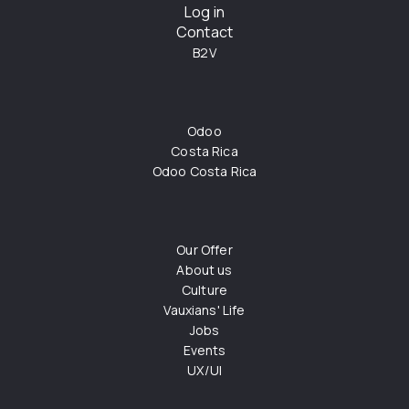
Log in
Contact
B2V
Odoo
Costa Rica
Odoo Costa Rica
Our Offer
About us
Culture
Vauxians' Life
Jobs
Events
UX/UI