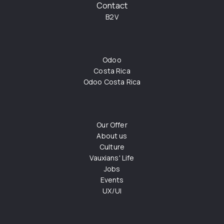
Contact
B2V
Odoo
Costa Rica
Odoo Costa Rica
Our Offer
About us
Culture
Vauxians' Life
Jobs
Events
UX/UI