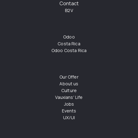
Contact
B2V
Odoo
Costa Rica
Odoo Costa Rica
Our Offer
About us
Culture
Vauxians' Life
Jobs
Events
UX/UI