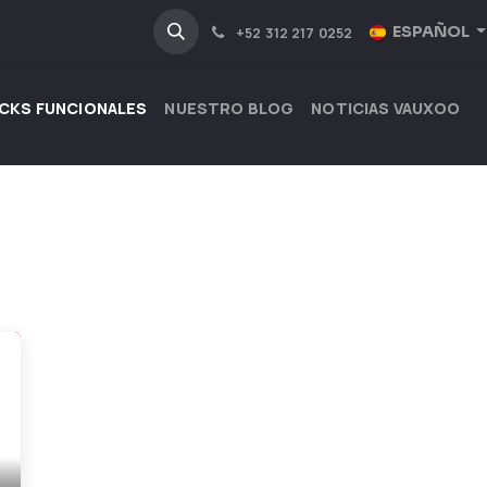
NOSOTROS
INDUSTRIAS
ESPAÑOL
+52 312 217 0252
CKS FUNCIONALES
NUESTRO BLOG
NOTICIAS VAUXOO