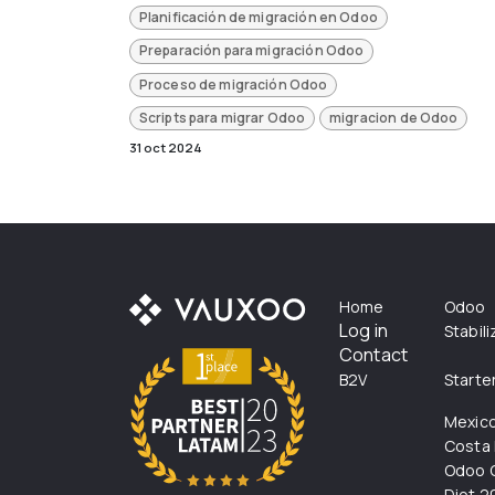
Planificación de migración en Odoo
Preparación para migración Odoo
Proceso de migración Odoo
Scripts para migrar Odoo
migracion de Odoo
31 oct 2024
Home
Odoo
Log in
Stabil
Contact
B2V
Starte
Mexic
Costa 
Odoo C
Diot 2