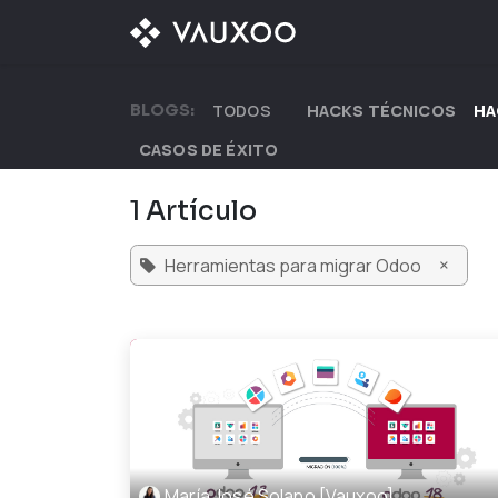
Ir al contenido
¿QUÉ OFRECEMOS?
BLOGS:
TODOS
HACKS TÉCNICOS
HA
CASOS DE ÉXITO
1 Artículo
×
Herramientas para migrar Odoo
María José Solano [Vauxoo]