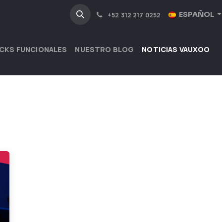
NOSOTROS
INDUSTRIAS
ESPAÑOL
+52 312 217 0252
CKS FUNCIONALES
NUESTRO BLOG
NOTICIAS VAUXOO