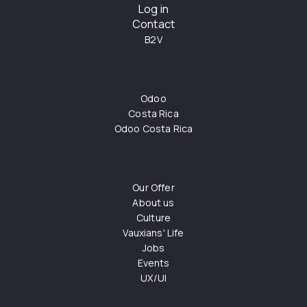
Log in
Contact
B2V
Odoo
Costa Rica
Odoo Costa Rica
Our Offer
About us
Culture
Vauxians' Life
Jobs
Events
UX/UI