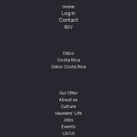
Home
Log in
Contact
B2V
Odoo
Costa Rica
Odoo Costa Rica
Our Offer
About us
Culture
Vauxians' Life
Jobs
Events
UX/UI