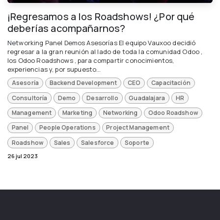
¡Regresamos a los Roadshows! ¿Por qué
deberías acompañarnos?
Networking Panel Demos Asesorías El equipo Vauxoo decidió
regresar a la gran reunión al lado de toda la comunidad Odoo ,
los Odoo Roadshows , para compartir conocimientos,
experiencias y, por supuesto...
Asesoría
Backend Development
CEO
Capacitación
Consultoría
Demo
Desarrollo
Guadalajara
HR
Management
Marketing
Networking
Odoo Roadshow
Panel
People Operations
Project Management
Roadshow
Sales
Salesforce
Soporte
26 jul 2023