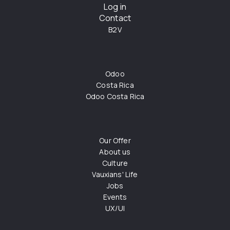
Log in
Contact
B2V
Odoo
Costa Rica
Odoo Costa Rica
Our Offer
About us
Culture
Vauxians' Life
Jobs
Events
UX/UI