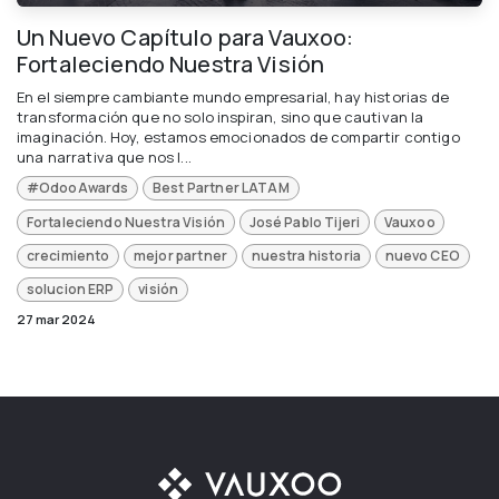
Un Nuevo Capítulo para Vauxoo:
Fortaleciendo Nuestra Visión
En el siempre cambiante mundo empresarial, hay historias de
transformación que no solo inspiran, sino que cautivan la
imaginación. Hoy, estamos emocionados de compartir contigo
una narrativa que nos l...
#OdooAwards
Best Partner LATAM
Fortaleciendo Nuestra Visión
José Pablo Tijeri
Vauxoo
crecimiento
mejor partner
nuestra historia
nuevo CEO
solucion ERP
visión
27 mar 2024