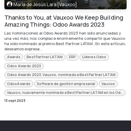
María de Jesús Lara [Vauxoo]
Thanks to You, at Vauxoo We Keep Building
Amazing Things: Odoo Awards 2023
Las nominaciones al Odoo Awards 2023 han sido anunciadas y
una vez más, nos complace enormemente compartir que Vauxoo
ha sido nominado al premio Best Partner LATAM . En este artículo,
deseamos expresa...
Awards
Best Partner LATAM
ERP
Líderes Odoo
Odoo Awards 2023
Odoo Awards 2023: Vauxoo, nominado a Best Partner LATAM
OdooAwards
Software de gestión empresarial
Vauxoo
Vauxoo, nuevamente nominado a Best Partner LATAM en los Odoo Awards 2023
13 sept 2023