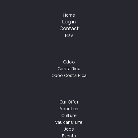
Home
Log in
Contact
B2V
Odoo
Costa Rica
Odoo Costa Rica
Our Offer
About us
Culture
Vauxians' Life
Jobs
Events