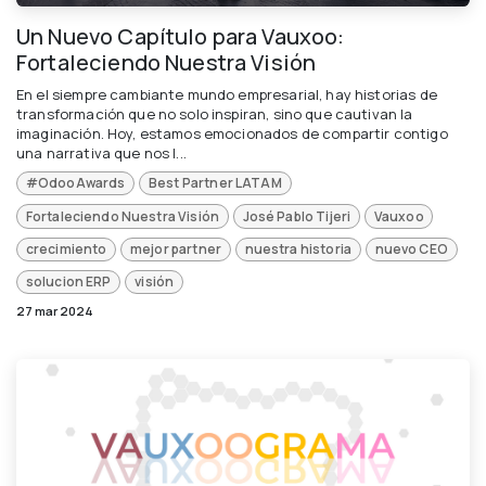
Un Nuevo Capítulo para Vauxoo:
Fortaleciendo Nuestra Visión
En el siempre cambiante mundo empresarial, hay historias de
transformación que no solo inspiran, sino que cautivan la
imaginación. Hoy, estamos emocionados de compartir contigo
una narrativa que nos l...
#OdooAwards
Best Partner LATAM
Fortaleciendo Nuestra Visión
José Pablo Tijeri
Vauxoo
crecimiento
mejor partner
nuestra historia
nuevo CEO
solucion ERP
visión
27 mar 2024