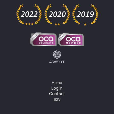
Home
Log in
Contact
B2V