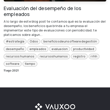
Evaluación del desempeño de los
empleados
A lo largo de este blog post te contamos qué es la evaluación del
desempeño, los beneficios que brinda a tu empresa el
implementar este tipo de evaluaciones con periodicidad, te
platicamos sobre algun...
#estrategia
Odoo
beneficiosdeunsoftwaredegestión
desempeño
empleados
evaluacion
productividad
recursos humanos
recursoshumanos
registro
rrhh
software
tiempo
11 ago 2021