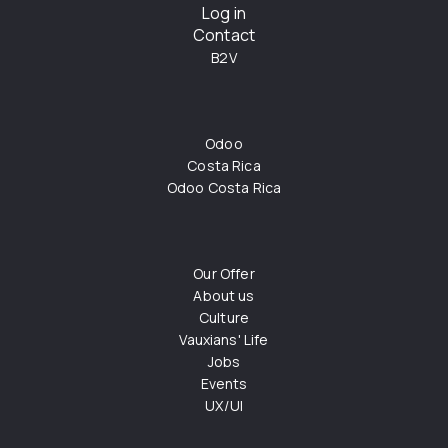
Log in
Contact
B2V
Odoo
Costa Rica
Odoo Costa Rica
Our Offer
About us
Culture
Vauxians' Life
Jobs
Events
UX/UI