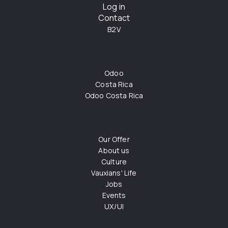
Log in
Contact
B2V
Odoo
Costa Rica
Odoo Costa Rica
Our Offer
About us
Culture
Vauxians' Life
Jobs
Events
UX/UI