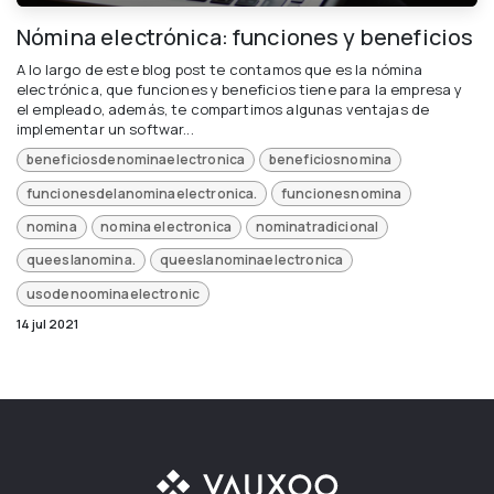
Nómina electrónica: funciones y beneficios
A lo largo de este blog post te contamos que es la nómina
electrónica, que funciones y beneficios tiene para la empresa y
el empleado, además, te compartimos algunas ventajas de
implementar un softwar...
beneficiosdenominaelectronica
beneficiosnomina
funcionesdelanominaelectronica.
funcionesnomina
nomina
nomina electronica
nominatradicional
queeslanomina.
queeslanominaelectronica
usodenoominaelectronic
14 jul 2021