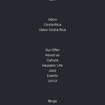
Odoo
Costa Rica
Odoo Costa Rica
Our Offer
About us
Culture
Vauxians' Life
Jobs
Events
UX/UI
Blogs