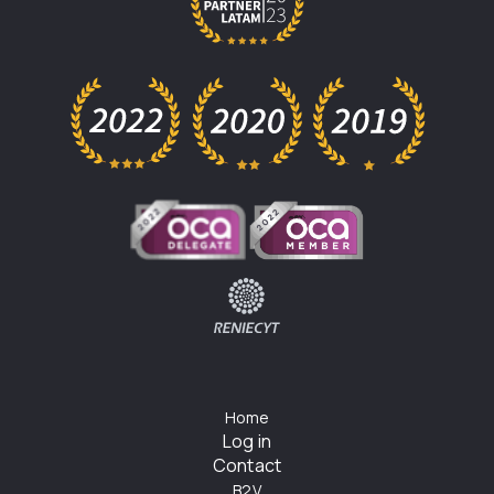
Home
Log in
Contact
B2V