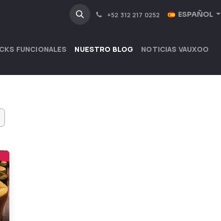
NOSOTROS
INDUSTRIAS
ESPAÑOL
+52 312 217 0252
CKS FUNCIONALES
NUESTRO BLOG
NOTICIAS VAUXOO