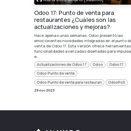
Odoo 17: Punto de venta para
restaurantes ¿Cuáles son las
actualizaciones y mejoras?
Hace apenas unas semanas, Odoo presentó las
emocionantes novedades integradas en el punto d
venta de Odoo 17. Esta versión ofrece herramientas
funcionalidades avanzadas diseñadas para impulsar
e...
Actualizaciones de Odoo 17
Odoo
Odoo 17
Odoo Punto de venta
Odoo Punto de venta para restauran
OdooPoS
29 nov 2023