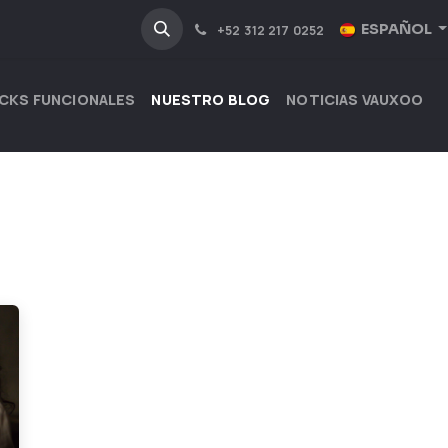
NOSOTROS
INDUSTRIAS
ESPAÑOL
+52 312 217 0252
CKS FUNCIONALES
NUESTRO BLOG
NOTICIAS VAUXOO