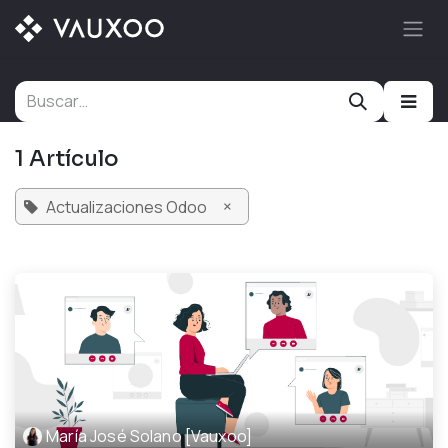
Ir al contenido
1 Artículo
×
Actualizaciones Odoo
María José Solano [Vauxoo]