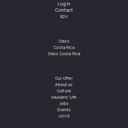
Log in
Contact
B2V
Odoo
Costa Rica
Odoo Costa Rica
Our Offer
About us
Culture
Vauxians' Life
Jobs
Events
UX/UI